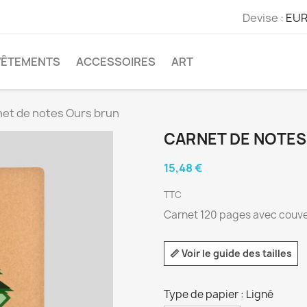
Devise :
EUR
VÊTEMENTS
ACCESSOIRES
ART
et de notes Ours brun
CARNET DE NOTES
15,48 €
TTC
Carnet 120 pages avec couve
📏 Voir le guide des tailles
Type de papier : Ligné