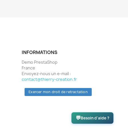
INFORMATIONS
Demo PrestaShop
France
Envoyez-nous un e-mail :
contact@thierry-creation.fr
Exercer mon droit de retractation
💬
Besoin d'aide ?