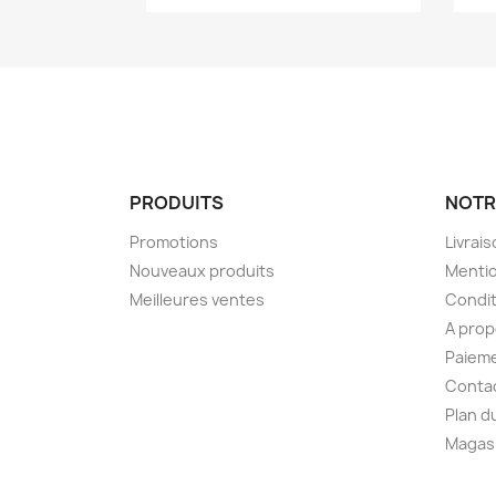
PRODUITS
NOTR
Promotions
Livrai
Nouveaux produits
Mentio
Meilleures ventes
Condit
A pro
Paieme
Conta
Plan d
Magas